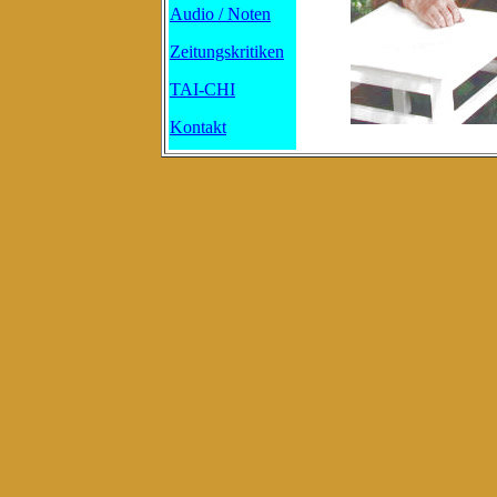
Audio / Noten
Zeitungskritiken
TAI-CHI
Kontakt